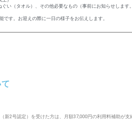
ぬぐい（タオル）、その他必要なもの（事前にお知らせします
らお迎え可能です。お迎えの際に一日の様子をお伝えします。
いて
（新
2
号認定）を受けた方は、月額
37,000
円の利用料補助が支