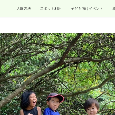
入園方法
スポット利用
子ども向けイベント