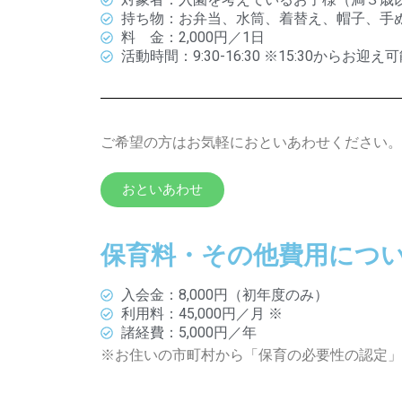
持ち物：お弁当、水筒、着替え、帽子、手
料 金：2,000円／1日
活動時間：9:30-16:30 ※15:30か
ご希望の方はお気軽におといあわせください。
おといあわせ
保育料・その他費用につ
入会金：8,000円（初年度のみ）
利用料：45,000円／月 ※
諸経費：5,000円／年
※
お住いの市町村から「保育の必要性の認定」