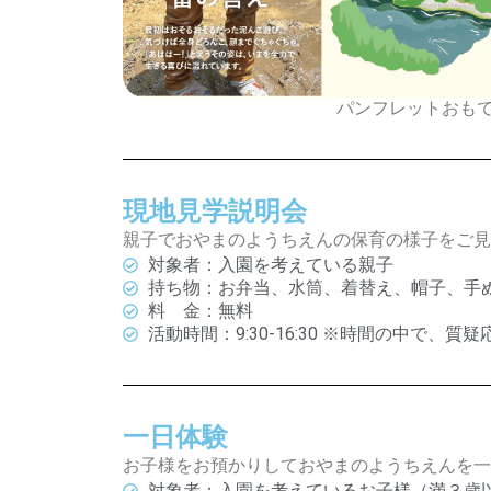
パンフレットおも
現地見学説明会
親子でおやまのようちえんの保育の様子をご見
対象者：入園を考えている親子
持ち物：お弁当、水筒、着替え、帽子、手
料 金：無料
活動時間：9:30-16:30 ※時間の中で
一日体験
お子様をお預かりしておやまのようちえんを一
対象者：入園を考えているお子様（満３歳