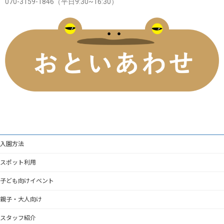
070-3159-1846（平日9:30~16:30）
入園方法
スポット利用
子ども向けイベント
親子・大人向け
スタッフ紹介